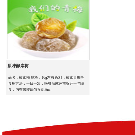
原味酵素梅
品名：酵素梅 规格：10g左右 配料：酵素青梅等
食用方法：一日一次，晚餐后或睡前拆开一包嚼
食，内有果核请勿吞食.&n...