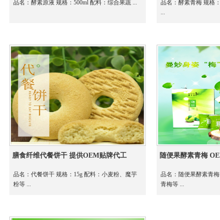
品名：酵素原液 规格：500ml 配料：综合果蔬 ...
品名：酵素青梅 规格：1
...
膳食纤维代餐饼干 提供OEM贴牌代工
随便果酵素青梅 OE
品名：代餐饼干 规格：15g 配料：小麦粉、魔芋
品名：随便果酵素青梅 规
粉等 ...
青梅等 ...