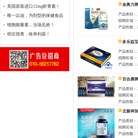
金奥力牌
美国原装进口12mg虾青素！
产品类别：
唯一以油，为剂型的保健食品
招商区域：
细胞能量素，当场见效！
产品性能：
癌症筛查，收单利器！
多乐益
产品类别：
招商区域：
产品性能：
百合康牌
产品类别：
招商区域：
产品性能：
北极神
产品类别：
招商区域：
产品性能：