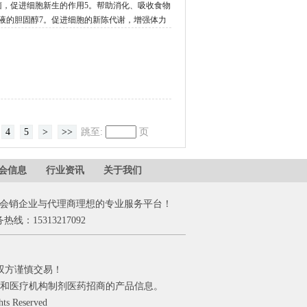
菌，促进细胞新生的作用5。帮助消化、吸收食物
液的胆固醇7。促进细胞的新陈代谢，增强体力
4
5
>
>>
跳至:
页
会信息
行业资讯
关于我们
会销企业与代理商理想的专业服务平台！
务热线：15313217092
双方谨慎交易！
和医疗机构制剂医药招商的产品信息。
 Reserved