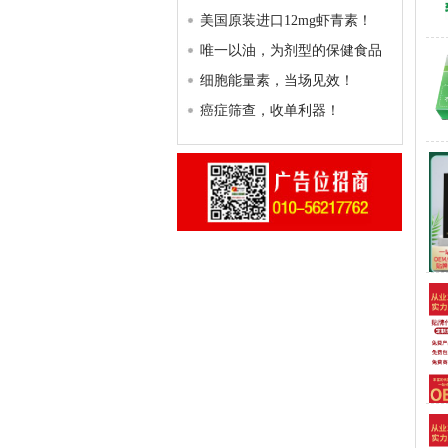
美国原装进口12mg虾青素！
唯一以油，为剂型的保健食品
细胞能量素，当场见效！
癌症筛查，收单利器！