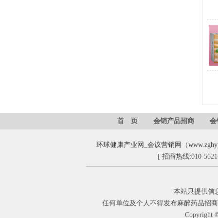
首 页
会销产品招商
会
环球健康产业网
_
会议营销网
（
www.zghy
[ 招商热线:010-562
本站只提供信
任何单位及个人不得发布麻醉药品招商
Copyright 