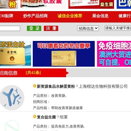
[共42条]
新资源食品水解蛋黄粉
上海楷达生物科技有限公司
产品类别：
改善胃肠,
招商区域：
产品性能：
帮助改善胃肠道健康
复合益生菌
坦莱
产品类别：
提高免疫力,改善胃肠,