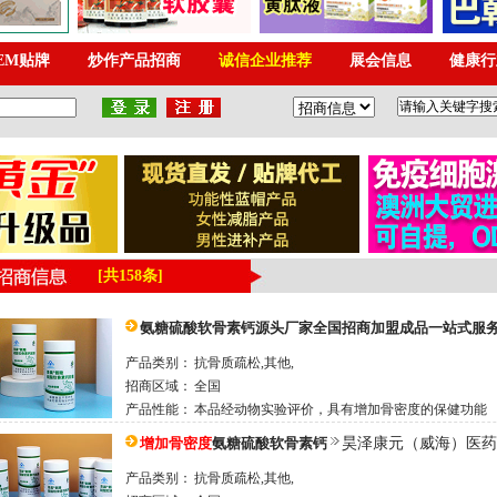
[共158条]
氨糖硫酸软骨素钙源头厂家全国招商加盟成品一站式服务
产品类别：
抗骨质疏松,其他,
招商区域：
全国
产品性能：
本品经动物实验评价，具有增加骨密度的保健功能
增加骨密度
氨糖硫酸软骨素钙
昊泽康元（威海）医药
产品类别：
抗骨质疏松,其他,