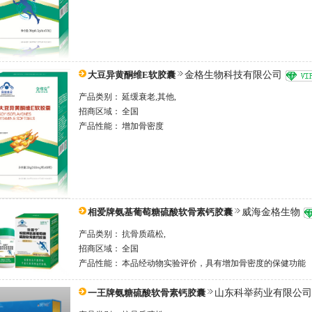
大豆异黄酮维E软胶囊
金格生物科技有限公司
产品类别：
延缓衰老,其他,
招商区域：
全国
产品性能：
增加骨密度
相爱牌氨基葡萄糖硫酸软骨素钙胶囊
威海金格生物
产品类别：
抗骨质疏松,
招商区域：
全国
产品性能：
本品经动物实验评价，具有增加骨密度的保健功能
一王牌氨糖硫酸软骨素钙胶囊
山东科举药业有限公司