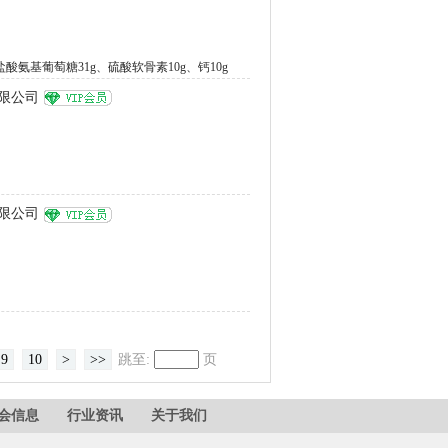
氨基葡萄糖31g、硫酸软骨素10g、钙10g
限公司
限公司
9
10
>
>>
跳至:
页
会信息
行业资讯
关于我们