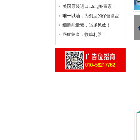
美国原装进口12mg虾青素！
唯一以油，为剂型的保健食品
细胞能量素，当场见效！
癌症筛查，收单利器！