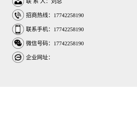
联 系 人：刘总
招商热线：17742258190
联系手机：17742258190
微信号码：17742258190
企业网址：