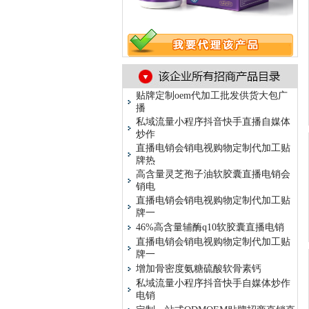
贴牌定制oem代加工批发供货大包广
播
私域流量小程序抖音快手直播自媒体
炒作
直播电销会销电视购物定制代加工贴
牌热
高含量灵芝孢子油软胶囊直播电销会
销电
直播电销会销电视购物定制代加工贴
牌一
46%高含量辅酶q10软胶囊直播电销
直播电销会销电视购物定制代加工贴
牌一
增加骨密度氨糖硫酸软骨素钙
私域流量小程序抖音快手自媒体炒作
电销