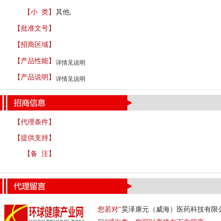
【小 类】
其他,
【批准文号】
【招商区域】
【产品性能】
详情见说明
【产品说明】
详情见说明
【代理条件】
【提供支持】
【备 注】
您若对“
昊泽康元（威海）医药科技有限