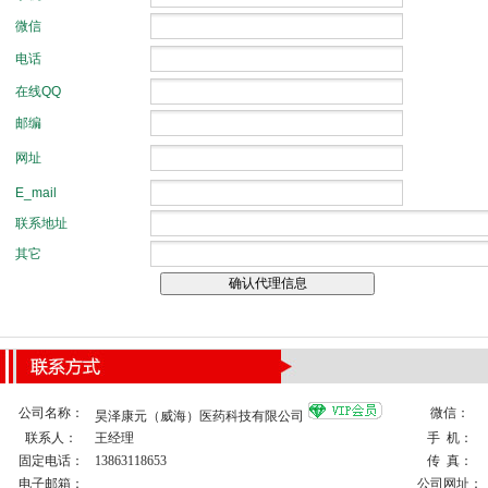
公司名称：
微信：
昊泽康元（威海）医药科技有限公司
联系人：
王经理
手 机：
固定电话：
13863118653
传 真：
电子邮箱：
公司网址：