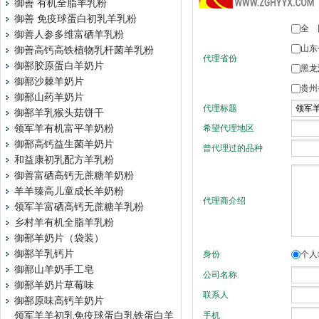
御善 有机全脂羊乳粉
御善 免疫球蛋白初乳羊乳粉
御善人参多维富硒羊乳粉
御善高钙高铁植物乳杆菌羊乳粉
御鄯胶原蛋白羊奶片
御鄯沙棘羊奶片
御鄯山药羊奶片
御鄯羊乳猴头菇饼干
领军羊有机富平羊奶粉
御鄯高钙益生菌羊奶片
和益康初乳配方羊乳粉
御善富硒高钙无蔗糖羊奶粉
羊羊臻高儿童成长羊奶粉
领军羊富硒高钙无蔗糖羊乳粉
乡村羊有机全脂羊乳粉
御鄯羊奶片（袋装）
御鄯羊乳钙片
御鄯山羊奶手工皂
御鄯羊奶片草莓味
御鄯原味高钙羊奶片
领军羊羊初乳免疫球蛋白乳铁蛋白羊