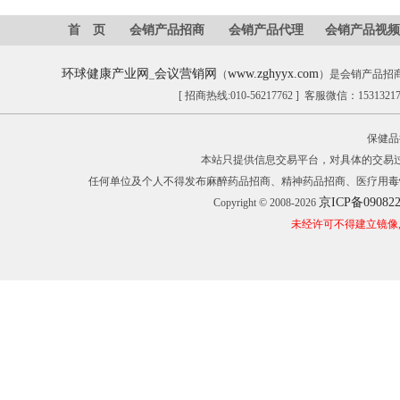
首 页
会销产品招商
会销产品代理
会销产品视频
环球健康产业网
会议营销网
www.zghyyx.com
_
（
）是会销产品招
[ 招商热线:010-56217762 ] 客服微信：153132
保健品
本站只提供信息交易平台，对具体的交易
任何单位及个人不得发布麻醉药品招商、精神药品招商、医疗用毒
京ICP备09082
Copyright © 2008-2026
未经许可不得建立镜像