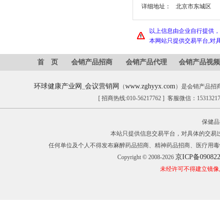
详细地址：
北京市东城区
以上信息由企业自行提供，
本网站只提供交易平台,对
首 页
会销产品招商
会销产品代理
会销产品视频
环球健康产业网
会议营销网
www.zghyyx.com
_
（
）是会销产品招
[ 招商热线:010-56217762 ] 客服微信：153132
保健品
本站只提供信息交易平台，对具体的交易
任何单位及个人不得发布麻醉药品招商、精神药品招商、医疗用毒
京ICP备09082
Copyright © 2008-2026
未经许可不得建立镜像