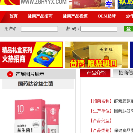
【招商名称】
酵素胶原
【生产单位】
国药肽谷
【产品剂型】
【产品类别】
保健食品