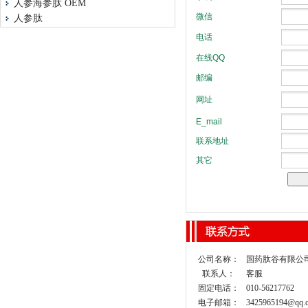
人参海参肽 OEM
人参肽
公司名称：
国药肽谷有限公
联系人：
客服
固定电话：
010-56217762
电子邮箱：
3425965194@qq.