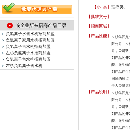
【小 类】
理疗类,
【批准文号】
【招商区域】
负氢离子水售水机招商加盟
【产品性能】
左杉集团是
负氢离子家用水机招商加盟
限公司、左
负氢离子售水机招商加盟
司，公司致
左杉负氢离子水招商加盟
列产品的开
负氢离子售水机招商加盟
醛、微生物
左杉负氢离子售水机
列产品产生
回避的缺点
于人类健康
【产品说明】
左杉集团是
限公司、左
司，公司致
列产品的开
醛、微生物
列产品产生