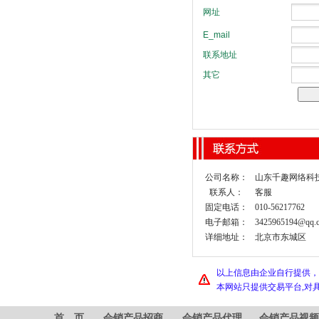
公司名称：
山东千趣网络科
联系人：
客服
固定电话：
010-56217762
电子邮箱：
3425965194@qq.
详细地址：
北京市东城区
以上信息由企业自行提供，
本网站只提供交易平台,对
首 页
会销产品招商
会销产品代理
会销产品视频