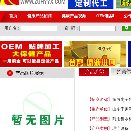
【招商名称】
负氢离子
【生产单位】
山东千趣
【产品剂型】
商用售水
【产品类别】
理疗设备