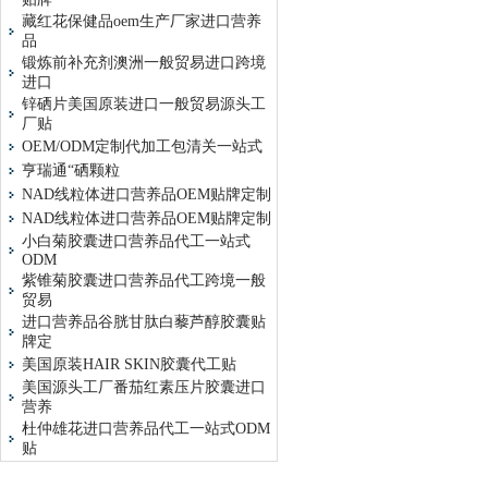
藏红花保健品oem生产厂家进口营养
品
锻炼前补充剂澳洲一般贸易进口跨境
进口
锌硒片美国原装进口一般贸易源头工
厂贴
OEM/ODM定制代加工包清关一站式
亨瑞通“硒颗粒
NAD线粒体进口营养品OEM贴牌定制
NAD线粒体进口营养品OEM贴牌定制
小白菊胶囊进口营养品代工一站式
ODM
紫锥菊胶囊进口营养品代工跨境一般
贸易
进口营养品谷胱甘肽白藜芦醇胶囊贴
牌定
美国原装HAIR SKIN胶囊代工贴
美国源头工厂番茄红素压片胶囊进口
营养
杜仲雄花进口营养品代工一站式ODM
贴