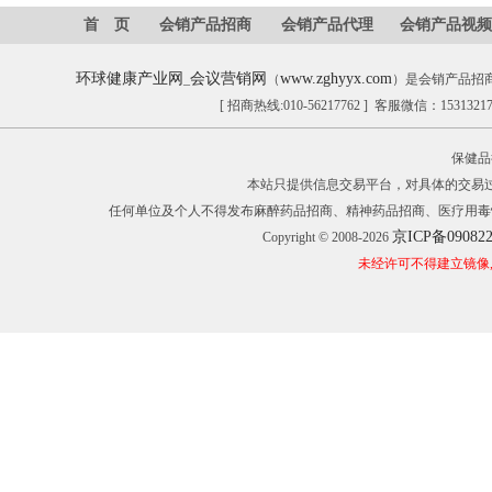
首 页
会销产品招商
会销产品代理
会销产品视频
环球健康产业网
会议营销网
www.zghyyx.com
_
（
）是会销产品招
[ 招商热线:010-56217762 ] 客服微信：153132
保健品
本站只提供信息交易平台，对具体的交易
任何单位及个人不得发布麻醉药品招商、精神药品招商、医疗用毒
京ICP备09082
Copyright © 2008-2026
未经许可不得建立镜像