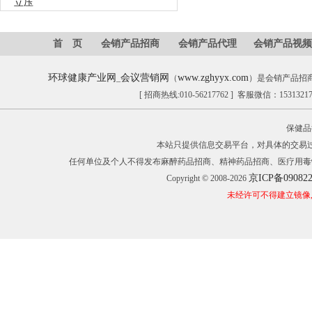
立压
首 页
会销产品招商
会销产品代理
会销产品视频
环球健康产业网
会议营销网
www.zghyyx.com
_
（
）是会销产品招
[ 招商热线:010-56217762 ] 客服微信：153132
保健品
本站只提供信息交易平台，对具体的交易
任何单位及个人不得发布麻醉药品招商、精神药品招商、医疗用毒
京ICP备09082
Copyright © 2008-2026
未经许可不得建立镜像