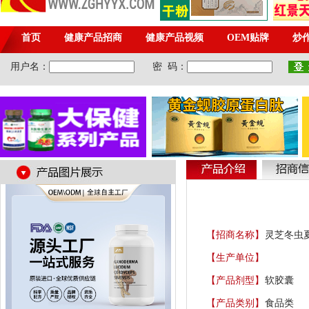
【招商名称】
灵芝冬虫
【生产单位】
【产品剂型】
软胶囊
【产品类别】
食品类