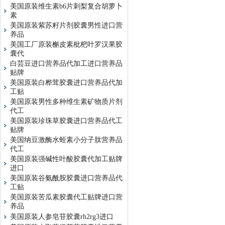
美国原装维生素b6片刺梨复合胡萝卜
素
美国原装紫苏籽片剂胶囊男性进口营
养品
美国工厂原装槲皮素枇杷叶罗汉果胶
囊代
白芸豆进口营养品代加工进口营养品
贴牌
美国原装白桦茸胶囊进口营养品代加
工贴
美国原装男性多种维生素矿物质片剂
代工
美国原装珍珠草胶囊进口营养品代工
贴牌
美国纳豆激酶水蛭素小分子肽营养品
代工
美国原装强碱性叶酸胶囊代加工贴牌
进口
美国原装谷氨酰胺胶囊进口营养品代
工贴
美国原装苦瓜素胶囊代工贴牌进口营
养品
美国原装人参皂苷胶囊rh2rg3进口