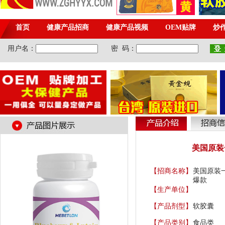
美国原装
【招商名称】
美国原装
爆款
【生产单位】
【产品剂型】
软胶囊
【产品类别】
食品类