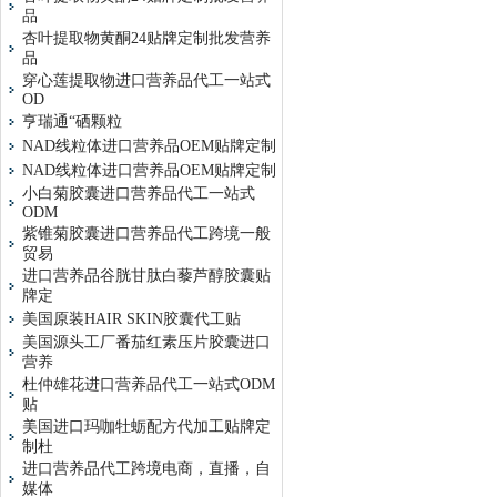
品
杏叶提取物黄酮24贴牌定制批发营养
品
穿心莲提取物进口营养品代工一站式
OD
亨瑞通“硒颗粒
NAD线粒体进口营养品OEM贴牌定制
NAD线粒体进口营养品OEM贴牌定制
小白菊胶囊进口营养品代工一站式
ODM
紫锥菊胶囊进口营养品代工跨境一般
贸易
进口营养品谷胱甘肽白藜芦醇胶囊贴
牌定
美国原装HAIR SKIN胶囊代工贴
美国源头工厂番茄红素压片胶囊进口
营养
杜仲雄花进口营养品代工一站式ODM
贴
美国进口玛咖牡蛎配方代加工贴牌定
制杜
进口营养品代工跨境电商，直播，自
媒体