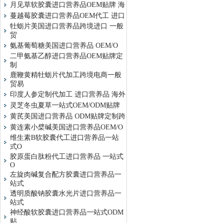
月见草软胶囊进口营养品OEM贴牌 海
蔓越莓胶囊进口营养品OEM代工 进口
牡蛎片美国进口营养品跨境进口 一般
贸
氨基葡萄糖美国进口营养品 OEM/O
二甲氨基乙醇进口营养品OEM贴牌定
制
鹿鞭黄精牡蛎片代加工跨境电商一般
贸易
印度人参定制代加工 进口营养品 海外
灵芝冬虫夏草一站式OEM/ODM贴牌
黄芪美国进口营养品 ODM贴牌定制跨
黄连素小檗碱美国进口营养品OEM/O
维生素B软胶囊代工进口营养品一站
式O
胶原蛋白肽粉代工进口营养品 一站式
O
左旋肉碱复合配方胶囊进口营养品一
站式
透明质酸钠胶囊水光片进口营养品一
站式
神经酸软胶囊进口营养品一站式ODM
贴