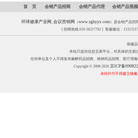
首 页
会销产品招商
会销产品代理
会销产品视频
环球健康产业网
会议营销网
www.zghyyx.com
_
（
）是会销产品招
[ 招商热线:010-56217762 ] 客服微信：153132
保健品
本站只提供信息交易平台，对具体的交易
任何单位及个人不得发布麻醉药品招商、精神药品招商、医疗用毒
京ICP备09082
Copyright © 2008-2026
未经许可不得建立镜像