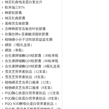
纳豆红曲地龙蛋白复合片
欧米伽三81%
蜂胶软胶囊
纳豆红曲胶囊
葛根苦瓜铬胶囊
京蜂蜂胶苦瓜银杏叶软胶囊
欣脑欣牌α-亚麻酸清脂软胶囊
植物硒小分子活性肽双益益生菌
硒肽（3瓶礼盒装）
硒肽（单瓶）
合生康牌辅酶Q10软胶囊（30粒单瓶
合生康牌辅酶Q10软胶囊（60粒单瓶
合生康牌辅酶Q10软胶囊（6瓶礼盒装
雪灵芝营养素饮品（12支装）
雪灵芝营养素饮品（8支装）
植物硒灵芝虫草口服液（12支）
植物硒灵芝虫草口服液（8支装）
PQQ脑心肽蛋白营养素饮品（12支装
PQQ脑心肽蛋白营养素饮品（8支装）
PQQ SOD酵母白蛋白营养素饮品（