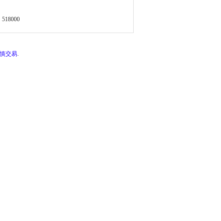
518000
谨慎交易
.