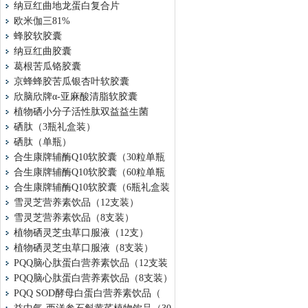
纳豆红曲地龙蛋白复合片
欧米伽三81%
蜂胶软胶囊
纳豆红曲胶囊
葛根苦瓜铬胶囊
京蜂蜂胶苦瓜银杏叶软胶囊
欣脑欣牌α-亚麻酸清脂软胶囊
植物硒小分子活性肽双益益生菌
硒肽（3瓶礼盒装）
硒肽（单瓶）
合生康牌辅酶Q10软胶囊（30粒单瓶
合生康牌辅酶Q10软胶囊（60粒单瓶
合生康牌辅酶Q10软胶囊（6瓶礼盒装
雪灵芝营养素饮品（12支装）
雪灵芝营养素饮品（8支装）
植物硒灵芝虫草口服液（12支）
植物硒灵芝虫草口服液（8支装）
PQQ脑心肽蛋白营养素饮品（12支装
PQQ脑心肽蛋白营养素饮品（8支装）
PQQ SOD酵母白蛋白营养素饮品（