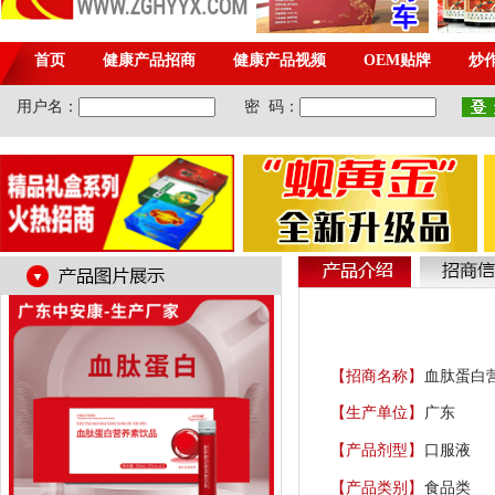
【招商名称】
血肽蛋白
【生产单位】
广东
【产品剂型】
口服液
【产品类别】
食品类