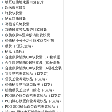
纳豆红曲地龙蛋白复合片
欧米伽三81%
蜂胶软胶囊
纳豆红曲胶囊
葛根苦瓜铬胶囊
京蜂蜂胶苦瓜银杏叶软胶囊
欣脑欣牌α-亚麻酸清脂软胶囊
植物硒小分子活性肽双益益生菌
硒肽（3瓶礼盒装）
硒肽（单瓶）
合生康牌辅酶Q10软胶囊（30粒单瓶
合生康牌辅酶Q10软胶囊（60粒单瓶
合生康牌辅酶Q10软胶囊（6瓶礼盒装
雪灵芝营养素饮品（12支装）
雪灵芝营养素饮品（8支装）
植物硒灵芝虫草口服液（12支）
植物硒灵芝虫草口服液（8支装）
PQQ脑心肽蛋白营养素饮品（12支装
PQQ脑心肽蛋白营养素饮品（8支装）
PQQ SOD酵母白蛋白营养素饮品（