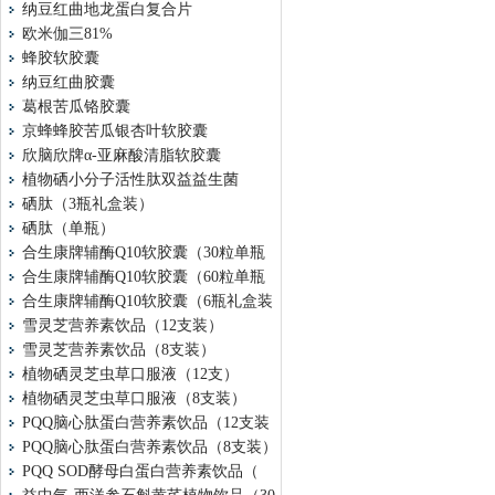
纳豆红曲地龙蛋白复合片
欧米伽三81%
蜂胶软胶囊
纳豆红曲胶囊
葛根苦瓜铬胶囊
京蜂蜂胶苦瓜银杏叶软胶囊
欣脑欣牌α-亚麻酸清脂软胶囊
植物硒小分子活性肽双益益生菌
硒肽（3瓶礼盒装）
硒肽（单瓶）
合生康牌辅酶Q10软胶囊（30粒单瓶
合生康牌辅酶Q10软胶囊（60粒单瓶
合生康牌辅酶Q10软胶囊（6瓶礼盒装
雪灵芝营养素饮品（12支装）
雪灵芝营养素饮品（8支装）
植物硒灵芝虫草口服液（12支）
植物硒灵芝虫草口服液（8支装）
PQQ脑心肽蛋白营养素饮品（12支装
PQQ脑心肽蛋白营养素饮品（8支装）
PQQ SOD酵母白蛋白营养素饮品（