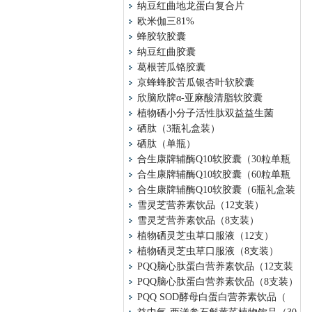
纳豆红曲地龙蛋白复合片
欧米伽三81%
蜂胶软胶囊
纳豆红曲胶囊
葛根苦瓜铬胶囊
京蜂蜂胶苦瓜银杏叶软胶囊
欣脑欣牌α-亚麻酸清脂软胶囊
植物硒小分子活性肽双益益生菌
硒肽（3瓶礼盒装）
硒肽（单瓶）
合生康牌辅酶Q10软胶囊（30粒单瓶
合生康牌辅酶Q10软胶囊（60粒单瓶
合生康牌辅酶Q10软胶囊（6瓶礼盒装
雪灵芝营养素饮品（12支装）
雪灵芝营养素饮品（8支装）
植物硒灵芝虫草口服液（12支）
植物硒灵芝虫草口服液（8支装）
PQQ脑心肽蛋白营养素饮品（12支装
PQQ脑心肽蛋白营养素饮品（8支装）
PQQ SOD酵母白蛋白营养素饮品（