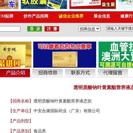
透明质酸钠叶黄素酯营养液
【招商名称】
透明质酸钠叶黄素酯营养液态饮
【生产单位】
中安合康国际药业（广东）有限公司
【产品剂型】
【产品类别】
食品类