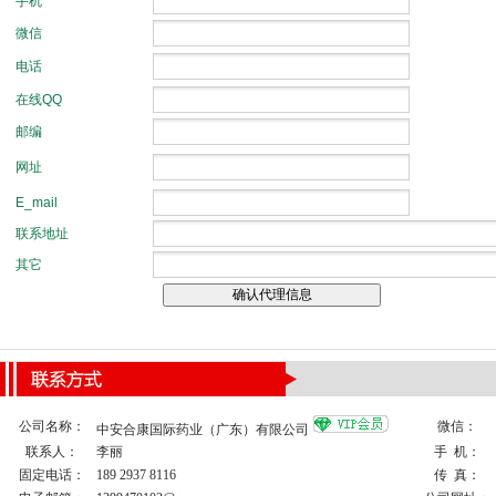
公司名称：
微信：
中安合康国际药业（广东）有限公司
联系人：
李丽
手 机：
固定电话：
189 2937 8116
传 真：