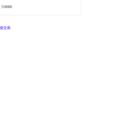
518000
谨慎交易
.