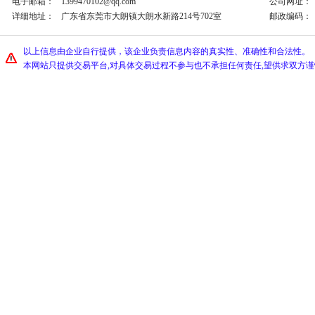
电子邮箱：
1399470102@qq.com
公司网址：
详细地址：
广东省东莞市大朗镇大朗水新路214号702室
邮政编码：
以上信息由企业自行提供，该企业负责信息内容的真实性、准确性和合法性。
本网站只提供交易平台,对具体交易过程不参与也不承担任何责任,望供求双方